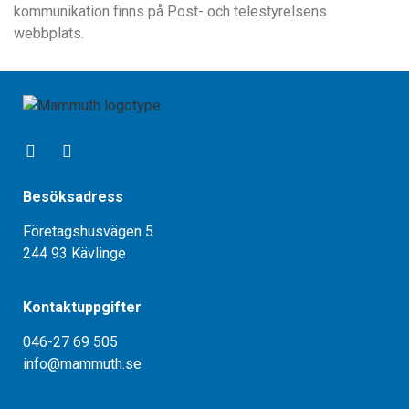
kommunikation finns på Post- och telestyrelsens
webbplats.
Besöksadress
Företagshusvägen 5
244 93 Kävlinge
Kontaktuppgifter
046-27 69 505
info@mammuth.se