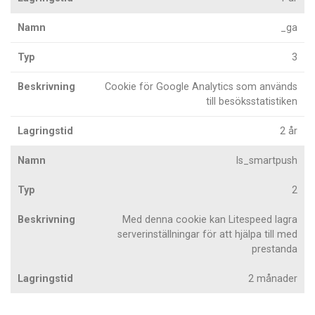
_ga
3
Cookie för Google Analytics som används
till besöksstatistiken
2 år
ls_smartpush
2
Med denna cookie kan Litespeed lagra
serverinställningar för att hjälpa till med
prestanda
2 månader