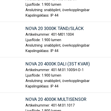
Ljusflöde:
1.900 lumen
Anslutning:
snabbplint, överkopplingsbar
Kapslingsklass:
IP 44
NOVA 20 3000K TÄND/SLÄCK
Artikelnummer:
401-M01.1004
Ljusflöde:
1.900 lumen
Anslutning:
snabbplint, överkopplingsbar
Kapslingsklass:
IP 44
NOVA 20 4000K DALI (3ST KVAR)
Artikelnummer:
401-M.01.1005H-D-1
Ljusflöde:
1.900 lumen
Anslutning:
snabbplint, överkopplingsbar
Kapslingsklass:
IP 44
NOVA 20 4000K MULTISENSOR
Artikelnummer:
401-M.01.1017
Ljusflöde:
1.900 lumen