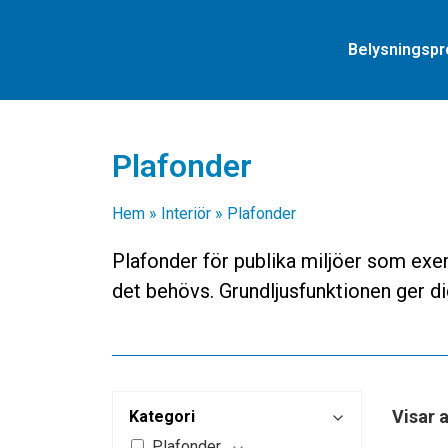
Belysningspr
Plafonder
Hem
»
Interiör
»
Plafonder
Plafonder för publika miljöer som exem
det behövs. Grundljusfunktionen ger d
Visar a
Kategori
Plafonder