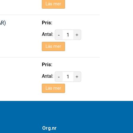
Läs mer
AR)
Pris:
Antal:
Läs mer
Pris:
Antal:
Läs mer
Org.nr