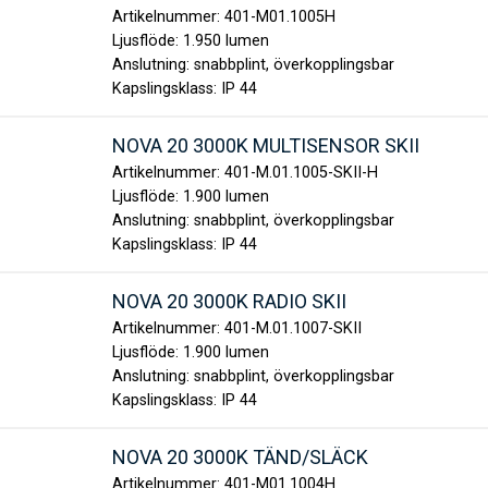
Artikelnummer:
401-M01.1005H
Ljusflöde:
1.950 lumen
Anslutning:
snabbplint, överkopplingsbar
Kapslingsklass:
IP 44
NOVA 20 3000K MULTISENSOR SKII
Artikelnummer:
401-M.01.1005-SKII-H
Ljusflöde:
1.900 lumen
Anslutning:
snabbplint, överkopplingsbar
Kapslingsklass:
IP 44
NOVA 20 3000K RADIO SKII
Artikelnummer:
401-M.01.1007-SKII
Ljusflöde:
1.900 lumen
Anslutning:
snabbplint, överkopplingsbar
Kapslingsklass:
IP 44
NOVA 20 3000K TÄND/SLÄCK
Artikelnummer:
401-M01.1004H