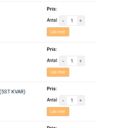
Pris:
Antal:
Läs mer
Pris:
Antal:
Läs mer
Pris:
 (5ST KVAR)
Antal:
Läs mer