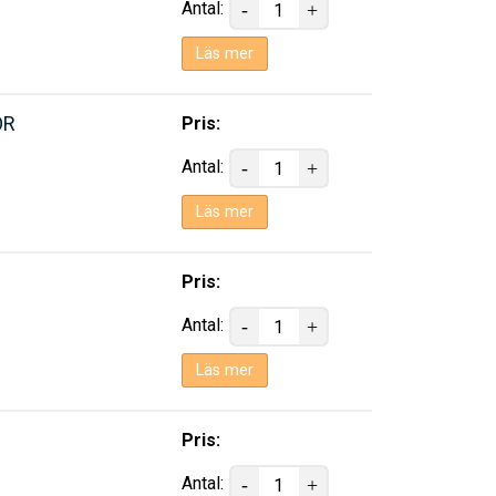
Antal:
Läs mer
OR
Pris:
Antal:
Läs mer
Pris:
Antal:
Läs mer
Pris:
Antal: