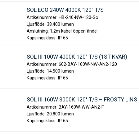
SOL ECO 240W 4000K 120° T/S
Artikelnummer:
HB-240-NW-120-So
Ljusflöde:
38.400 lumen
Anslutning:
1,2m kabel öppen ände
Kapslingsklass:
IP 65
SOL III 100W 4000K 120° T/S (1ST KVAR)
Artikelnummer:
602-BAY-100W-NW-AN2-120
Ljusflöde:
14.500 lumen
Kapslingsklass:
IP 65
SOL III 160W 3000K 120° T/S – FROSTY LINS
Artikelnummer:
BAY-160W-WW-AN2-F
Ljusflöde:
20.800 lumen
Kapslingsklass:
IP 65