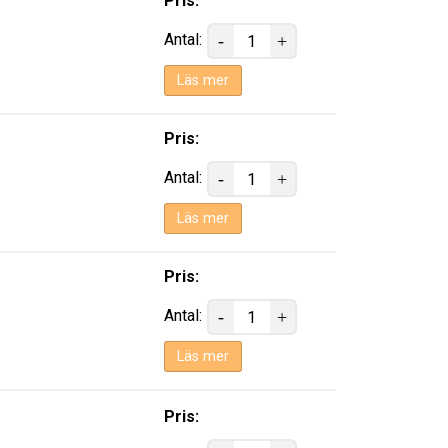
Pris:
Antal:
Läs mer
Pris:
Antal:
Läs mer
Pris:
Antal:
Läs mer
Pris: