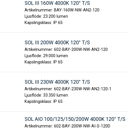
SOL III 160W 4000K 120° T/S
Artikelnummer:
BAY-160W-NW-AN2-120
Ljusflöde:
23.200 lumen
Kapslingsklass:
IP 65
SOL III 200W 4000K 120° T/S
Artikelnummer:
602-BAY-200W-NW-AN2-120
Ljusflöde:
29.000 lumen
Kapslingsklass:
IP 65
SOL III 230W 4000K 120° T/S
Artikelnummer:
602-BAY-230W-NW-AN2-120-1
Ljusflöde:
33.350 lumen
Kapslingsklass:
IP 65
SOL AIO 100/125/150/200W 4000K 120° T/S
Artikelnummer:
602-BAY-200W-NW-AI-S-120D