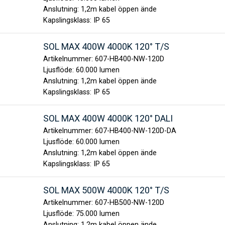
Anslutning:
1,2m kabel öppen ände
Kapslingsklass:
IP 65
SOL MAX 400W 4000K 120° T/S
Artikelnummer:
607-HB400-NW-120D
Ljusflöde:
60.000 lumen
Anslutning:
1,2m kabel öppen ände
Kapslingsklass:
IP 65
SOL MAX 400W 4000K 120° DALI
Artikelnummer:
607-HB400-NW-120D-DA
Ljusflöde:
60.000 lumen
Anslutning:
1,2m kabel öppen ände
Kapslingsklass:
IP 65
SOL MAX 500W 4000K 120° T/S
Artikelnummer:
607-HB500-NW-120D
Ljusflöde:
75.000 lumen
Anslutning:
1,2m kabel öppen ände