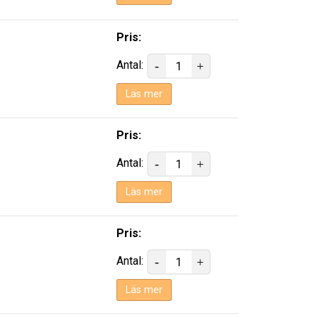
Pris:
Antal:
Läs mer
Pris:
Antal:
Läs mer
Pris:
Antal:
Läs mer