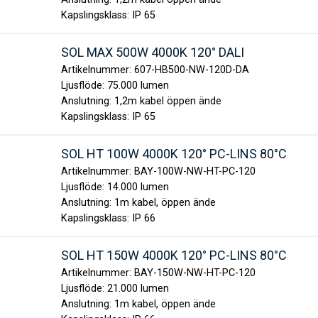
Kapslingsklass:
IP 65
SOL MAX 500W 4000K 120° DALI
Artikelnummer:
607-HB500-NW-120D-DA
Ljusflöde:
75.000 lumen
Anslutning:
1,2m kabel öppen ände
Kapslingsklass:
IP 65
SOL HT 100W 4000K 120° PC-LINS 80°C
Artikelnummer:
BAY-100W-NW-HT-PC-120
Ljusflöde:
14.000 lumen
Anslutning:
1m kabel, öppen ände
Kapslingsklass:
IP 66
SOL HT 150W 4000K 120° PC-LINS 80°C
Artikelnummer:
BAY-150W-NW-HT-PC-120
Ljusflöde:
21.000 lumen
Anslutning:
1m kabel, öppen ände