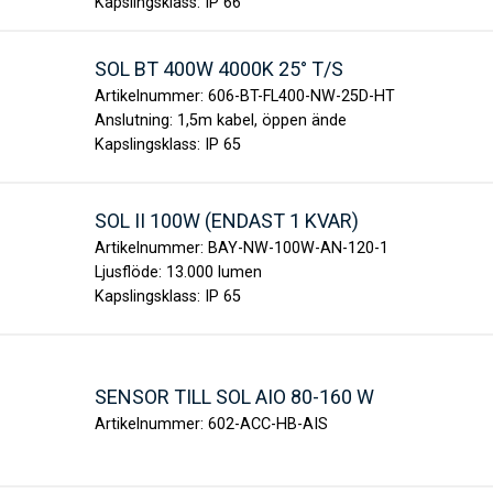
Kapslingsklass:
IP 66
SOL BT 400W 4000K 25° T/S
Artikelnummer:
606-BT-FL400-NW-25D-HT
Anslutning:
1,5m kabel, öppen ände
Kapslingsklass:
IP 65
SOL II 100W (ENDAST 1 KVAR)
Artikelnummer:
BAY-NW-100W-AN-120-1
Ljusflöde:
13.000 lumen
Kapslingsklass:
IP 65
SENSOR TILL SOL AIO 80-160 W
Artikelnummer:
602-ACC-HB-AIS