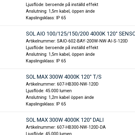
Ljusflöde:
beroende på inställd effekt
Anslutning:
1,5m kabel, öppen ände
Kapslingsklass:
IP 65
SOL AIO 100/125/150/200 4000K 120° SENS
Artikelnummer:
SAIO-602-BAY-200W-NW-AI-S-120D
Ljusflöde:
beroende på inställd effekt
Anslutning:
1,5m kabel, öppen ände
Kapslingsklass:
IP 65
SOL MAX 300W 4000K 120° T/S
Artikelnummer:
607-HB300-NW-120D
Ljusflöde:
45.000 lumen
Anslutning:
1,2m kabel öppen ände
Kapslingsklass:
IP 65
SOL MAX 300W 4000K 120° DALI
Artikelnummer:
607-HB300-NW-120D-DA
Ljusflöde:
45.000 lumen