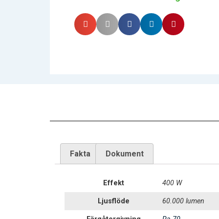
Fakta
Dokument
Effekt
400 W
Ljusflöde
60.000 lumen