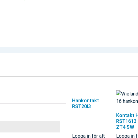
Hankontakt
RST20i3
Kontakt 
RST1613 
ZT4 SW
Logga in för att
Logga in f