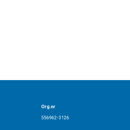
Org.nr
556962-3126