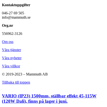
Kontaktuppgifter
046-27 69 505
info@mammuth.se
Org.nr
556962-3126
Om oss
Våra tjänster
Våra nyheter
Våra villkor
© 2019-2023 – Mammuth AB
Tillbaka till toppen
VARIO (IP23) 1500mm, ställbar effekt 45-115W
(120W Dali), finns på lager i juni.