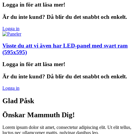
Logga in för att läsa mer!
Är du inte kund? Då blir du det snabbt och enkelt.
Logga in
Visste du att vi även har LED-panel med
svart ram
(595x595)
Logga in för att läsa mer!
Är du inte kund? Då blir du det snabbt och enkelt.
Logga in
Glad Påsk
Önskar Mammuth Dig!
Lorem ipsum dolor sit amet, consectetur adipiscing elit. Ut elit tellus,
luctus nec ullamcorper mattis, pulvinar dapibus leo.