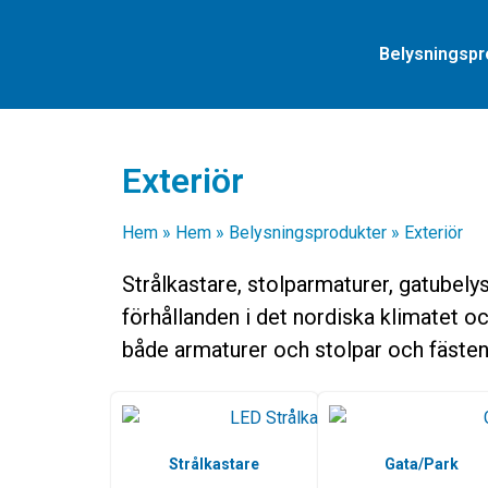
Belysningspr
Exteriör
Hem
»
Hem
»
Belysningsprodukter
»
Exteriör
Strålkastare, stolparmaturer, gatubel
förhållanden i det nordiska klimatet o
både armaturer och stolpar och fästen
Strålkastare
Gata/Park