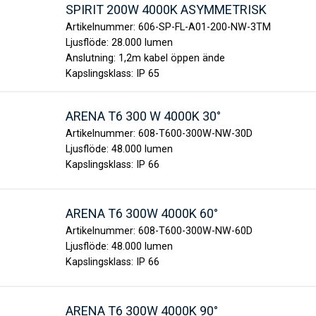
SPIRIT 200W 4000K ASYMMETRISK
Artikelnummer:
606-SP-FL-A01-200-NW-3TM
Ljusflöde:
28.000 lumen
Anslutning:
1,2m kabel öppen ände
Kapslingsklass:
IP 65
ARENA T6 300 W 4000K 30°
Artikelnummer:
608-T600-300W-NW-30D
Ljusflöde:
48.000 lumen
Kapslingsklass:
IP 66
ARENA T6 300W 4000K 60°
Artikelnummer:
608-T600-300W-NW-60D
Ljusflöde:
48.000 lumen
Kapslingsklass:
IP 66
ARENA T6 300W 4000K 90°