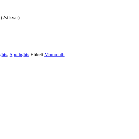
2st kvar)
ghts
,
Spotlights
Etikett
Mammuth