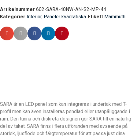
Artikelnummer
602-SARA-40NW-AN-S2-MP-44
Kategorier
Interiör
,
Paneler kvadratiska
Etikett
Mammuth
SARA är en LED panel som kan integreras i undertak med T-
profil men kan även installeras pendlad eller utanpåliggande i
ram. Den tunna och diskreta designen gör SARA till en naturlig
del av taket. SARA finns i flera utföranden med avseende på
storlek, ljusflöde och färgtemperatur för att passa just dina