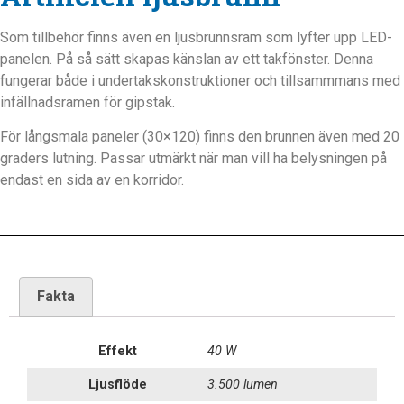
Som tillbehör finns även en ljusbrunnsram som lyfter upp LED-
panelen. På så sätt skapas känslan av ett takfönster. Denna
fungerar både i undertakskonstruktioner och tillsammmans med
infällnadsramen för gipstak.
För långsmala paneler (30×120) finns den brunnen även med 20
graders lutning. Passar utmärkt när man vill ha belysningen på
endast en sida av en korridor.
Fakta
Effekt
40 W
Ljusflöde
3.500 lumen