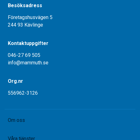
Besöksadress
Företagshusvägen 5
244 93 Kävlinge
Kontaktuppgifter
046-27 69 505
info@mammuth.se
Org.nr
556962-3126
Om oss
Våra tjänster