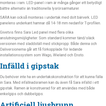
monteras i ram. LED-panel i ram är många gånger ett betydligt
bättre alternativ än traditionella lysrörsarmaturer.
SARA kan också monteras i undertak med dolt bärverk. LED
panelens underkant hamnar då 14-18 mm nedanför T-profilen.
Givetvis finns Sara Led panel med flera olika
anslutningsmöjligheter. Som standard kommer tänd/släck
versionen med sladdställ med stickpropp. Både denna och
Daliversionerna går att få förkopplade för ledande
installationssystem som Wago, Wieland och Ensto.
Infälld i gipstak
Du behöver inte ha en undertakskonstruktion för att kunna fälla
in Sara. Med infällnadsramen kan du även få Sara infälld i ett
gipstak. Ramen är konstruerad för att användas med både
enkelgips och dubbelgips.
Artificiell ljusbrunn