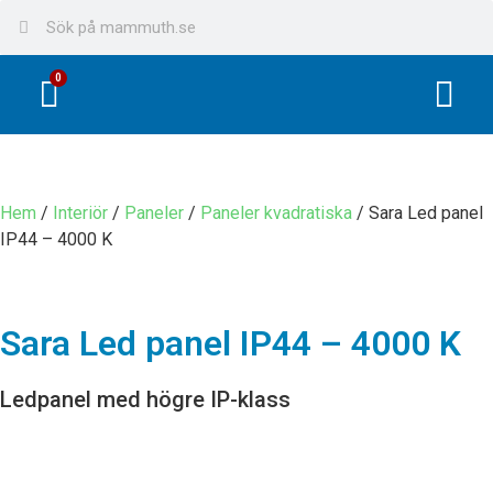
0
Hem
/
Interiör
/
Paneler
/
Paneler kvadratiska
/ Sara Led panel
IP44 – 4000 K
Sara Led panel IP44 – 4000 K
Ledpanel med högre IP-klass