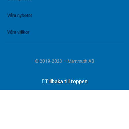
Våra nyheter
Våra villkor
© 2019-2023 – Mammuth AB
Tillbaka till toppen