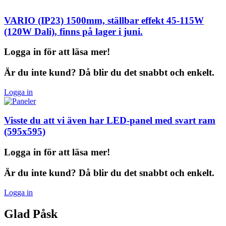
VARIO (IP23) 1500mm, ställbar effekt 45-115W
(120W Dali), finns på lager i juni.
Logga in för att läsa mer!
Är du inte kund? Då blir du det snabbt och enkelt.
Logga in
Visste du att vi även har LED-panel med
svart ram
(595x595)
Logga in för att läsa mer!
Är du inte kund? Då blir du det snabbt och enkelt.
Logga in
Glad Påsk