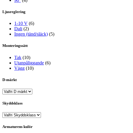
90°
(4)
Ljusreglering
1-10 V
(6)
Dali
(2)
Ingen (tänd/släck)
(5)
Monteringssätt
Tak
(10)
Utanpåliggande
(6)
Vägg
(10)
D-märkt
Skyddsklass
Armaturens kulör