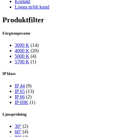
Kontakt
Logga in/bli kund
Produktfilter
Färgtemperatur
3000 K
(14)
4000 K
(20)
5000 K
(4)
5700 K
(1)
IP klass
IP 44
(9)
IP 65
(13)
IP 66
(2)
IP 69K
(1)
Ljusspridning
30°
(2)
60°
(4)