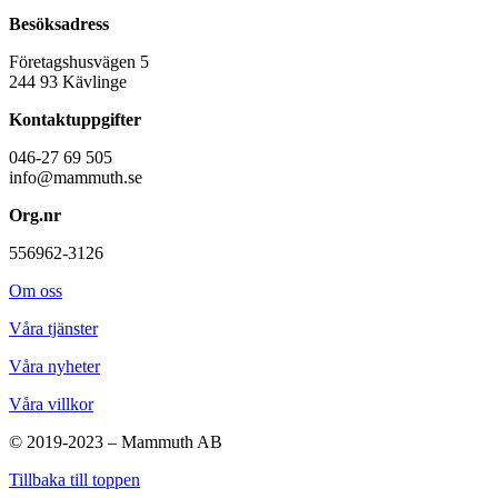
Besöksadress
Företagshusvägen 5
244 93 Kävlinge
Kontaktuppgifter
046-27 69 505
info@mammuth.se
Org.nr
556962-3126
Om oss
Våra tjänster
Våra nyheter
Våra villkor
© 2019-2023 – Mammuth AB
Tillbaka till toppen