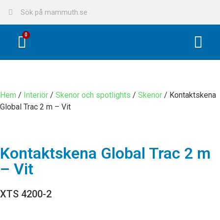
0
Hem
/
Interiör
/
Skenor och spotlights
/
Skenor
/ Kontaktskena
Global Trac 2 m – Vit
Kontaktskena Global Trac 2 m
– Vit
XTS 4200-2