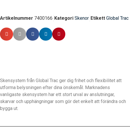
Artikelnummer
7400166
Kategori
Skenor
Etikett
Global Trac
Skensystem från Global Trac ger dig frihet och flexibilitet att
utforma belysningen efter dina önskemål. Marknadens
vanligaste skensystem har ett stort urval av anslutningar,
skarvar och upphängningar som gör det enkelt att förändra och
bygga ut.