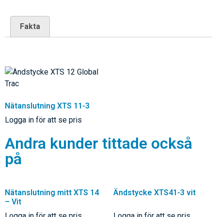
Fakta
Nätanslutning XTS 11-3
Logga in för att se pris
Andra kunder tittade också
på
Nätanslutning mitt XTS 14
Ändstycke XTS41-3 vit
– Vit
Logga in för att se pris
Logga in för att se pris