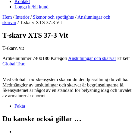
Kontakt
Logga in/bli kund
Hem
/
Interiör
/
Skenor och spotlights
/
Anslutningar och
skarvar
/ T-skarv XTS 37-3 Vit
T-skarv XTS 37-3 Vit
T-skarv, vit
Artikelnummer
7400180
Kategori
Anslutningar och skarvar
Etikett
Global Trac
Med Global Trac skensystem skapar du den ljussättning du vill ha.
Medmängder av anslutningar och skarvar är begränsningarna få.
Skensystemet är något av en standard för belysning idag och urvalet
av armaturer är enormt.
Fakta
Du kanske också gillar …