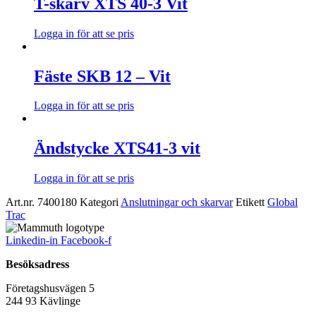
T-skarv XTS 40-3 Vit
Logga in för att se pris
Fäste SKB 12 – Vit
Logga in för att se pris
Ändstycke XTS41-3 vit
Logga in för att se pris
Art.nr.
7400180
Kategori
Anslutningar och skarvar
Etikett
Global
Trac
Linkedin-in
Facebook-f
Besöksadress
Företagshusvägen 5
244 93 Kävlinge