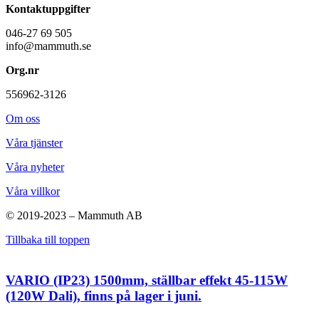
Kontaktuppgifter
046-27 69 505
info@mammuth.se
Org.nr
556962-3126
Om oss
Våra tjänster
Våra nyheter
Våra villkor
© 2019-2023 – Mammuth AB
Tillbaka till toppen
VARIO (IP23) 1500mm, ställbar effekt 45-115W
(120W Dali), finns på lager i juni.