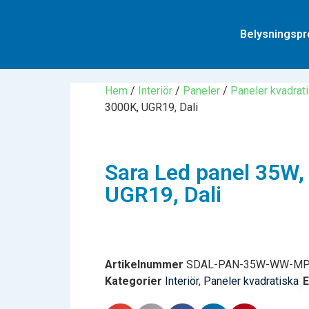
Belysningspr
Hem
/
Interiör
/
Paneler
/
Paneler kvadrat
3000K, UGR19, Dali
Sara Led panel 35W,
UGR19, Dali
Artikelnummer
SDAL-PAN-35W-WW-MP
Kategorier
Interiör
,
Paneler kvadratiska
E