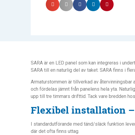
SARA är en LED panel som kan integreras i undert
SARA till en naturlig del av taket. SARA finns i f
Armaturstommen är tillverkad av återvinningsbar 
och fördelas jämnt från panelens hela yta. Naturl
upp till tre timmars drifttid. Tack vare bredden h
Flexibel installation 
I standardutförande med tänd/släck funktion lever
där det ofta finns uttag.