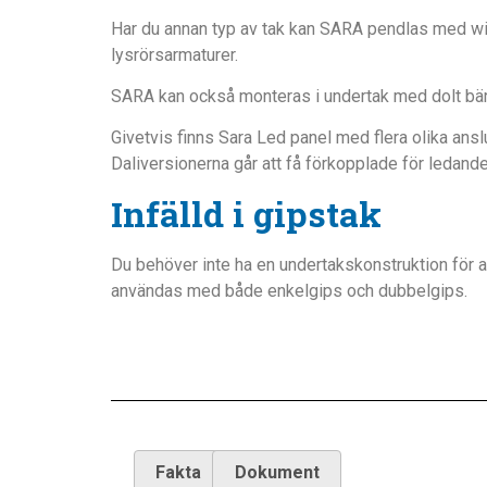
Har du annan typ av tak kan SARA pendlas med wire 
lysrörsarmaturer.
SARA kan också monteras i undertak med dolt bär
Givetvis finns Sara Led panel med flera olika a
Daliversionerna går att få förkopplade för ledan
Infälld i gipstak
Du behöver inte ha en undertakskonstruktion för at
användas med både enkelgips och dubbelgips.
Fakta
Dokument